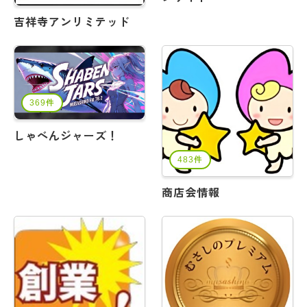
吉祥寺アンリミテッド
369件
しゃべんジャーズ！
483件
商店会情報