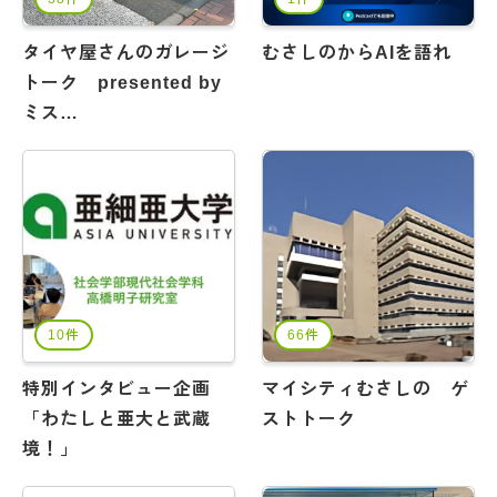
タイヤ屋さんのガレージ
むさしのからAIを語れ
トーク presented by
ミス…
10件
66件
特別インタビュー企画
マイシティむさしの ゲ
「わたしと亜大と武蔵
ストトーク
境！」