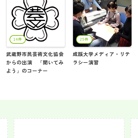
14件
25件
武蔵野市民芸術文化協会
成蹊大学メディア・リテ
からの出演 「聞いてみ
ラシー演習
よう」のコーナー