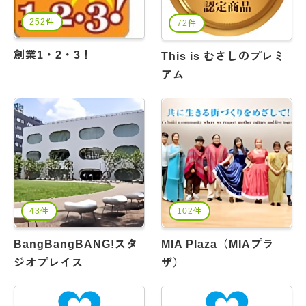
252件
72件
創業1・2・3！
This is むさしのプレミ
アム
43件
102件
BangBangBANG!スタ
MIA Plaza（MIAプラ
ジオプレイス
ザ）