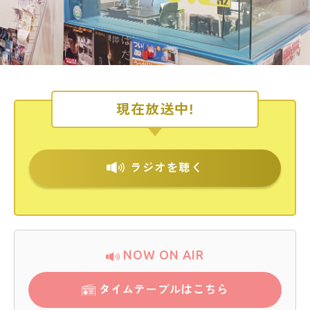
現在放送中!
ラジオを聴く
NOW ON AIR
タイムテーブルはこちら