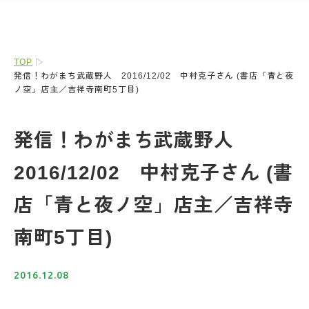
TOP
発信！わがまち武蔵野人 2016/12/02 中村克子さん (書店「青と夜
ノ空」店主／吉祥寺南町5丁目)
発信！わがまち武蔵野人
2016/12/02 中村克子さん (書
店「青と夜ノ空」店主／吉祥寺
南町5丁目)
2016.12.08