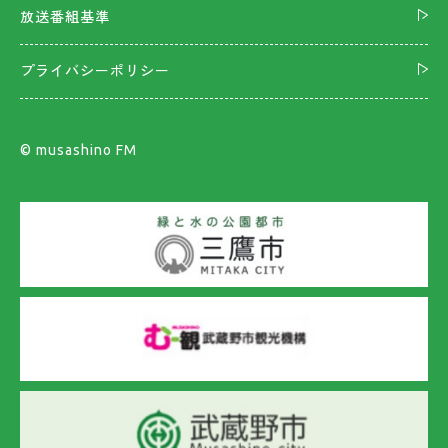
放送番組基準
プライバシーポリシー
©︎ musashino FM