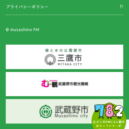
プライバシーポリシー
©︎ musashino FM
むさしのFMに3人組の
新キャラクター
が