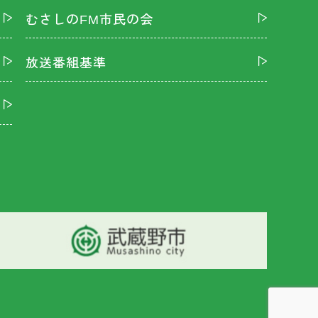
むさしのFM市民の会
放送番組基準