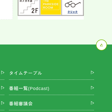
タイムテーブル
番組一覧(Podcast)
番組審議会