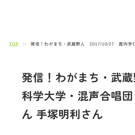
TOP
発信！わがまち・武蔵野人 2017/10/27 鹿
発信！わがまち・武蔵野
科学大学・混声合唱団
ん 手塚明利さん