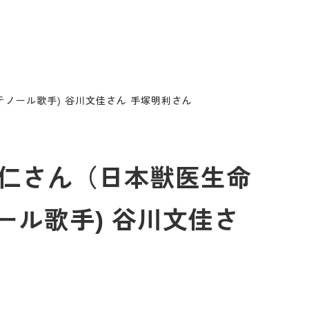
テノール歌手) 谷川文佳さん 手塚明利さん
内芳仁さん（日本獣医生命
ル歌手) 谷川文佳さ