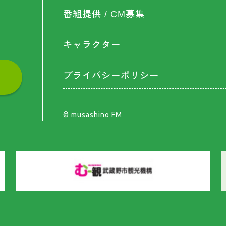
番組提供 / CM募集
キャラクター
プライバシーポリシー
©︎ musashino FM