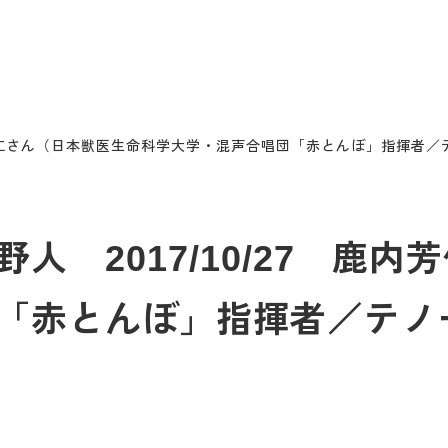
内芳仁さん（日本獣医生命科学大学・混声合唱団「赤とんぼ」指揮者／
人 2017/10/27 鹿
「赤とんぼ」指揮者／テノー