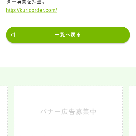
ダー演奏を担当。
http://kuricorder.com/
一覧へ戻る