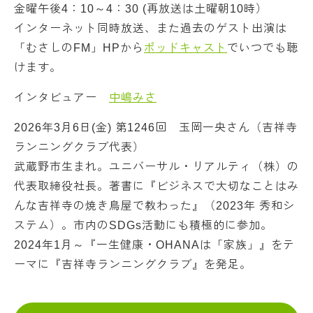
金曜午後4：10～4：30 (再放送は土曜朝10時）
インターネット同時放送、また過去のゲスト出演は
「むさしのFM」HPから
ポッドキャスト
でいつでも聴
けます。
インタビュアー
中嶋みさ
2026年3月6日(金) 第1246回 玉岡一央さん（吉祥寺
ランニングクラブ代表）
武蔵野市生まれ。ユニバーサル・リアルティ（株）の
代表取締役社長。著書に『ビジネスで大切なことはみ
んな吉祥寺の焼き鳥屋で教わった』（2023年 秀和シ
ステム）。市内のSDGs活動にも積極的に参加。
2024年1月～『一生健康・OHANAは「家族」』をテ
ーマに『吉祥寺ランニングクラブ』を発足。