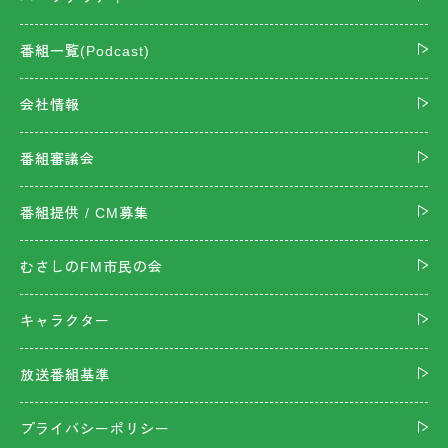
番組一覧(Podcast)
会社情報
番組審議会
番組提供 / CM募集
むさしのFM市民の会
キャラクター
放送番組基準
プライバシーポリシー