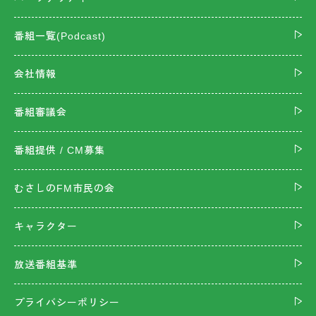
番組一覧(Podcast)
会社情報
番組審議会
番組提供 / CM募集
むさしのFM市民の会
キャラクター
放送番組基準
プライバシーポリシー