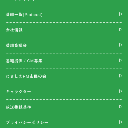
番組一覧(Podcast)
会社情報
番組審議会
番組提供 / CM募集
むさしのFM市民の会
キャラクター
放送番組基準
プライバシーポリシー