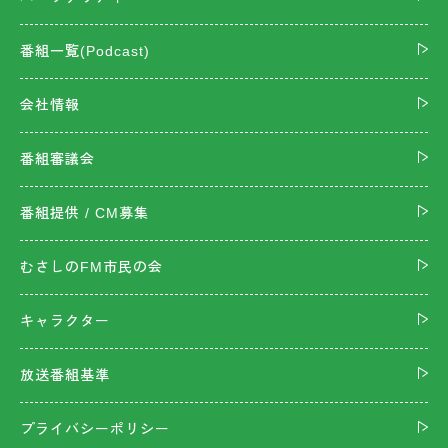
番組一覧(Podcast)
会社情報
番組審議会
番組提供 / CM募集
むさしのFM市民の会
キャラクター
放送番組基準
プライバシーポリシー