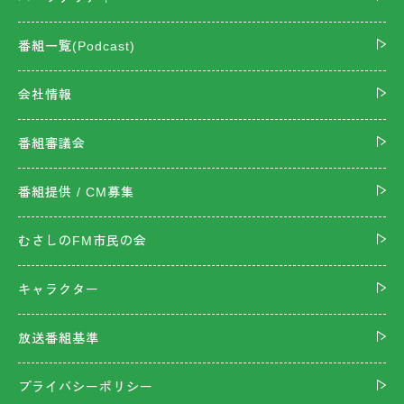
番組一覧(Podcast)
会社情報
番組審議会
番組提供 / CM募集
むさしのFM市民の会
キャラクター
放送番組基準
プライバシーポリシー