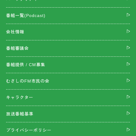
番組一覧(Podcast)
会社情報
番組審議会
番組提供 / CM募集
むさしのFM市民の会
キャラクター
放送番組基準
プライバシーポリシー