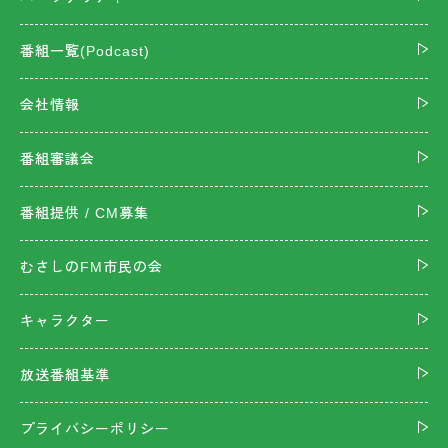
番組一覧(Podcast)
会社情報
番組審議会
番組提供 / CM募集
むさしのFM市民の会
キャラクター
放送番組基準
プライバシーポリシー