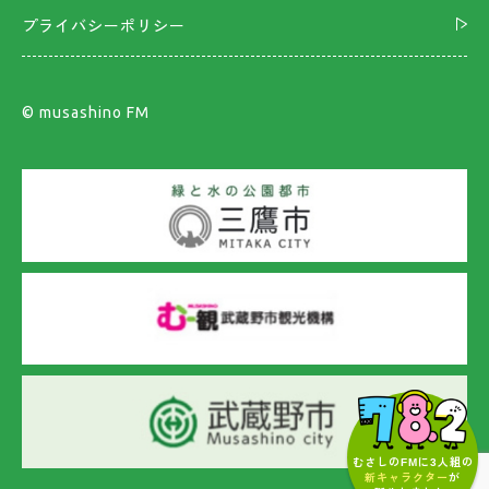
プライバシーポリシー
©︎ musashino FM
むさしのFMに3人組の
新キャラクター
が