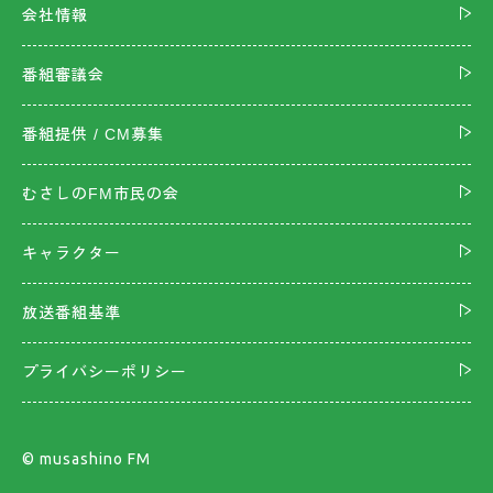
会社情報
番組審議会
番組提供 / CM募集
むさしのFM市民の会
キャラクター
放送番組基準
プライバシーポリシー
©︎ musashino FM