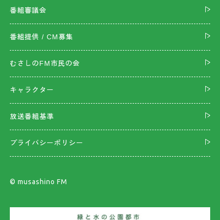
番組審議会
番組提供 / CM募集
むさしのFM市民の会
キャラクター
放送番組基準
プライバシーポリシー
©︎ musashino FM