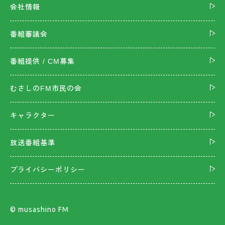
会社情報
番組審議会
番組提供 / CM募集
むさしのFM市民の会
キャラクター
放送番組基準
プライバシーポリシー
©︎ musashino FM