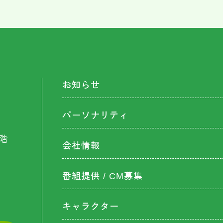
お知らせ
パーソナリティ
階
会社情報
番組提供 / CM募集
キャラクター