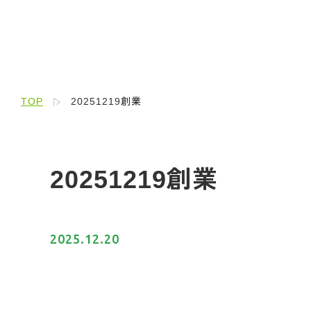
TOP
20251219創業
20251219創業
2025.12.20