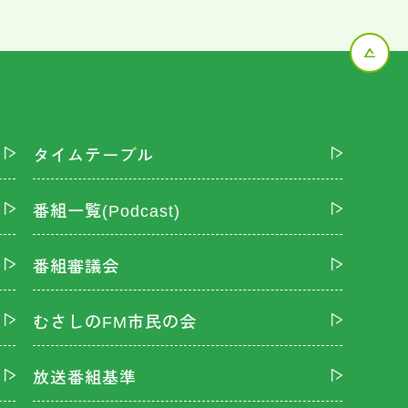
タイムテーブル
番組一覧(Podcast)
番組審議会
むさしのFM市民の会
放送番組基準