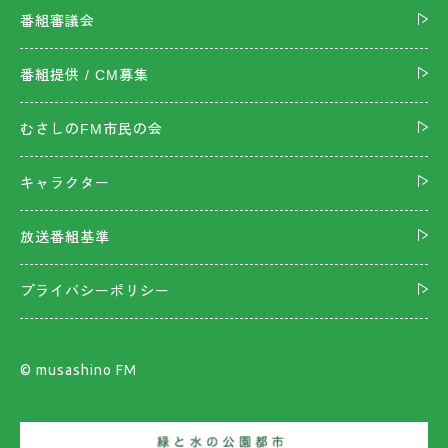
番組審議会
番組提供 / CM募集
むさしのFM市民の会
キャラクター
放送番組基準
プライバシーポリシー
©︎ musashino FM