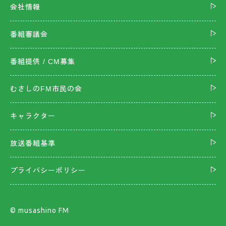
会社情報
番組審議会
番組提供 / CM募集
むさしのFM市民の会
キャラクター
放送番組基準
プライバシーポリシー
©︎ musashino FM