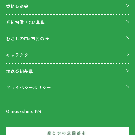
番組審議会
番組提供 / CM募集
むさしのFM市民の会
キャラクター
放送番組基準
プライバシーポリシー
©︎ musashino FM