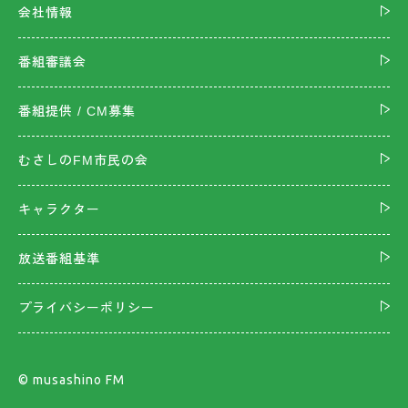
会社情報
番組審議会
番組提供 / CM募集
むさしのFM市民の会
キャラクター
放送番組基準
プライバシーポリシー
©︎ musashino FM