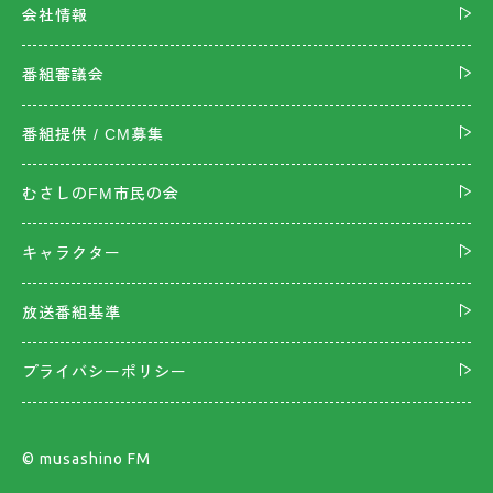
会社情報
番組審議会
番組提供 / CM募集
むさしのFM市民の会
キャラクター
放送番組基準
プライバシーポリシー
©︎ musashino FM