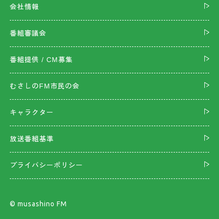
会社情報
番組審議会
番組提供 / CM募集
むさしのFM市民の会
キャラクター
放送番組基準
プライバシーポリシー
©︎ musashino FM