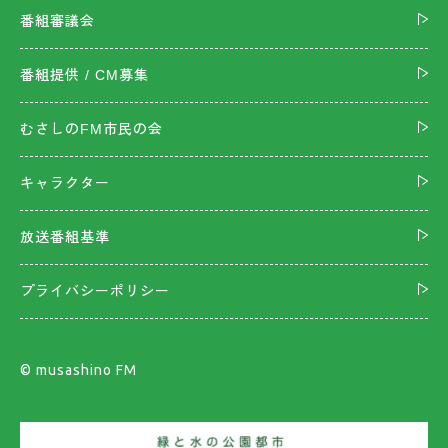
番組審議会
番組提供 / CM募集
むさしのFM市民の会
キャラクター
放送番組基準
プライバシーポリシー
©︎ musashino FM