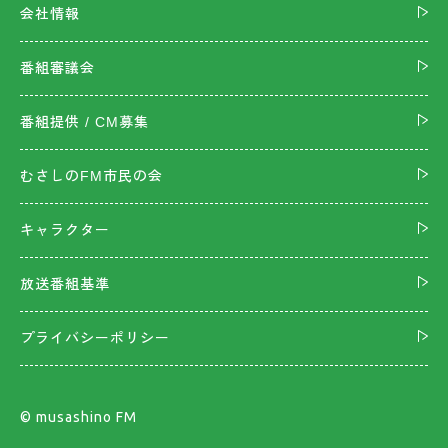
会社情報
番組審議会
番組提供 / CM募集
むさしのFM市民の会
キャラクター
放送番組基準
プライバシーポリシー
©︎ musashino FM