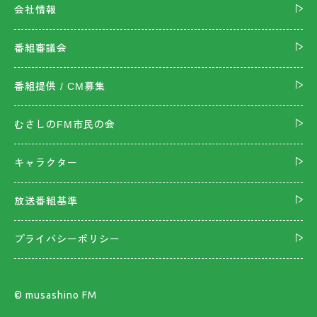
会社情報
番組審議会
番組提供 / CM募集
むさしのFM市民の会
キャラクター
放送番組基準
プライバシーポリシー
©︎ musashino FM