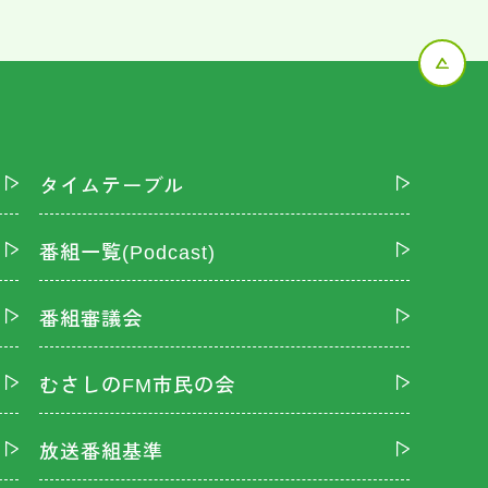
タイムテーブル
番組一覧(Podcast)
番組審議会
むさしのFM市民の会
放送番組基準