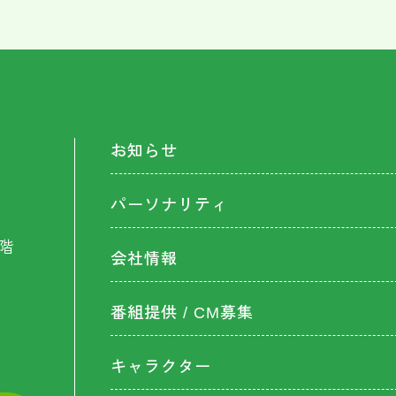
お知らせ
パーソナリティ
階
会社情報
番組提供 / CM募集
キャラクター