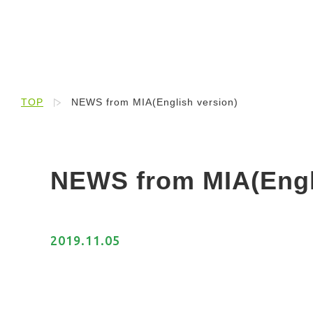
TOP
NEWS from MIA(English version)
NEWS from MIA(Engl
2019.11.05