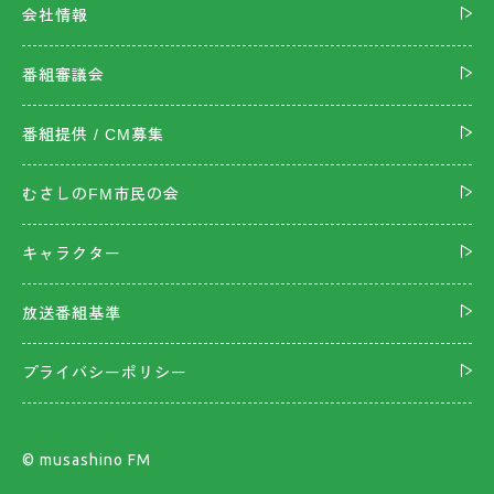
会社情報
番組審議会
番組提供 / CM募集
むさしのFM市民の会
キャラクター
放送番組基準
プライバシーポリシー
©︎ musashino FM