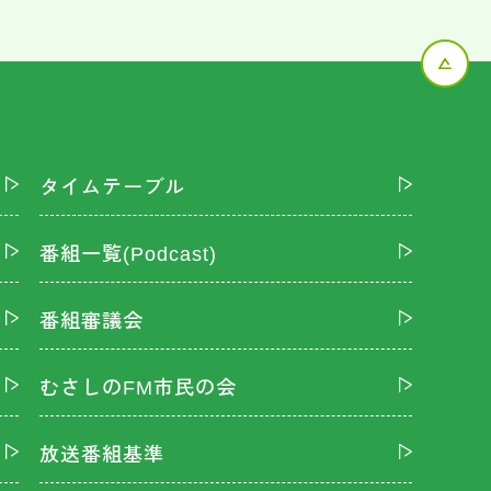
タイムテーブル
番組一覧(Podcast)
番組審議会
むさしのFM市民の会
放送番組基準