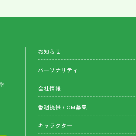
お知らせ
パーソナリティ
階
会社情報
番組提供 / CM募集
キャラクター