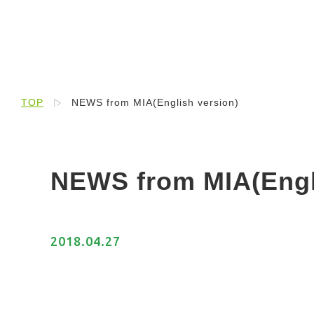
TOP
NEWS from MIA(English version)
NEWS from MIA(Engl
2018.04.27