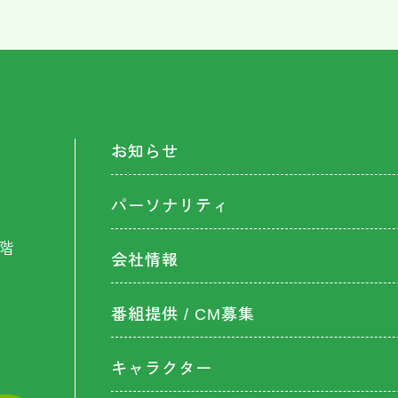
お知らせ
パーソナリティ
階
会社情報
番組提供 / CM募集
キャラクター