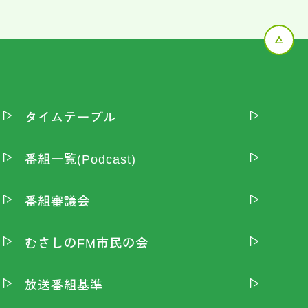
タイムテーブル
番組一覧(Podcast)
番組審議会
むさしのFM市民の会
放送番組基準