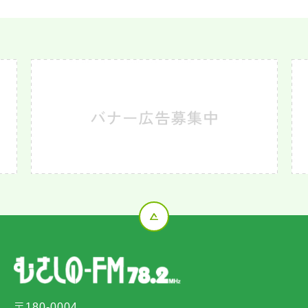
〒180-0004