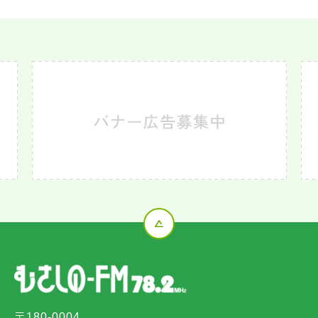
〒180-0004