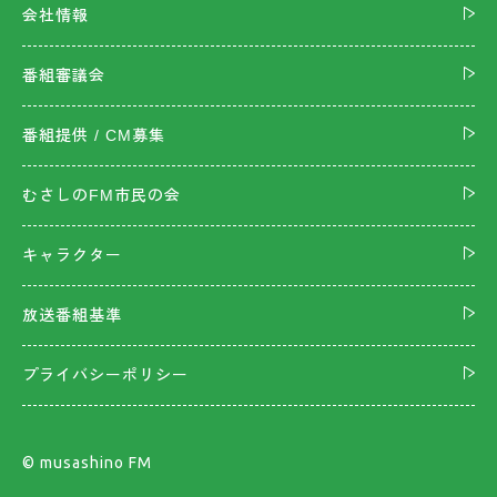
会社情報
番組審議会
番組提供 / CM募集
むさしのFM市民の会
キャラクター
放送番組基準
プライバシーポリシー
©︎ musashino FM