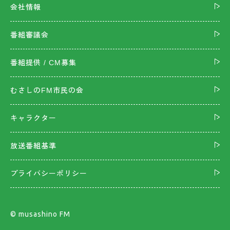
会社情報
番組審議会
番組提供 / CM募集
むさしのFM市民の会
キャラクター
放送番組基準
プライバシーポリシー
©︎ musashino FM