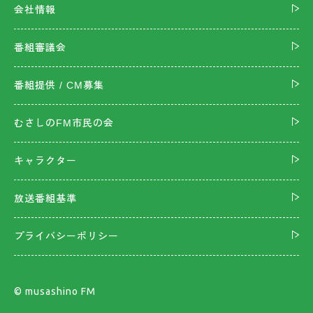
会社情報
番組審議会
番組提供 / CM募集
むさしのFM市民の会
キャラクター
放送番組基準
プライバシーポリシー
©︎ musashino FM