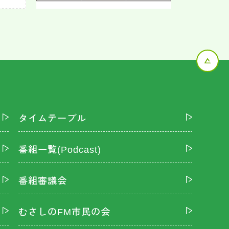
タイムテーブル
番組一覧(Podcast)
番組審議会
むさしのFM市民の会