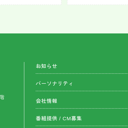
お知らせ
パーソナリティ
階
会社情報
番組提供 / CM募集