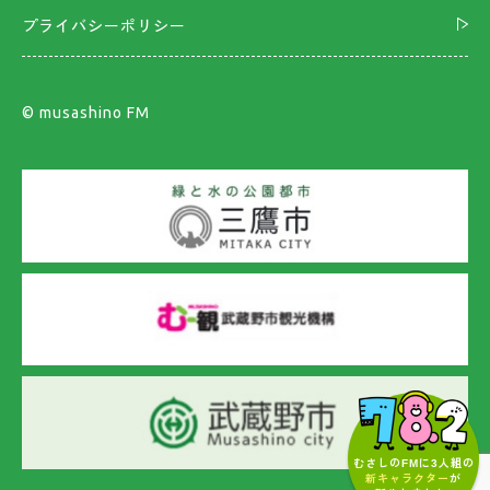
プライバシーポリシー
©︎ musashino FM
むさしのFMに3人組の
新キャラクター
が