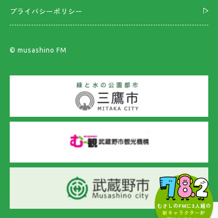
プライバシーポリシー
©︎ musashino FM
むさしのFMに3人組の
新キャラクター
が