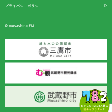
プライバシーポリシー
©︎ musashino FM
むさしのFMに3人組の
新キャラクター
が