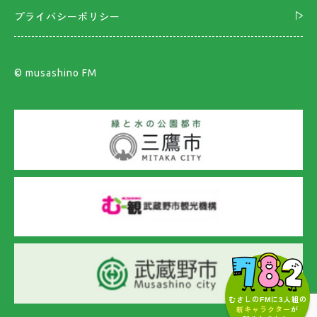
プライバシーポリシー
©︎ musashino FM
むさしのFMに3人組の
新キャラクター
が