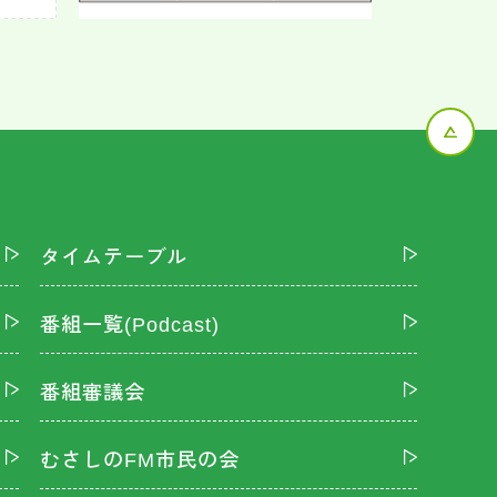
タイムテーブル
番組一覧(Podcast)
番組審議会
むさしのFM市民の会