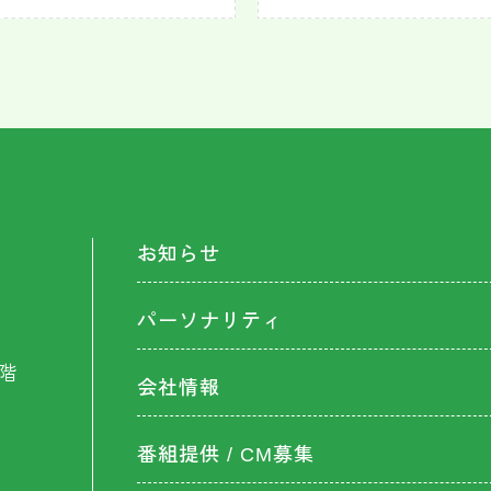
お知らせ
パーソナリティ
階
会社情報
番組提供 / CM募集