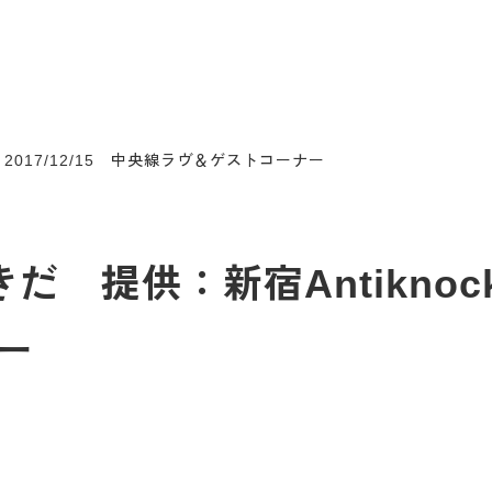
 2017/12/15 中央線ラヴ＆ゲストコーナー
だ 提供：新宿Antiknock 
ー