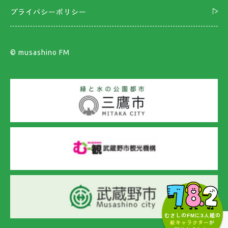
プライバシーポリシー
©︎ musashino FM
むさしのFMに3人組の
新キャラクター
が