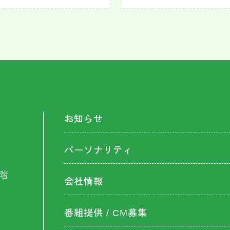
お知らせ
パーソナリティ
階
会社情報
番組提供 / CM募集