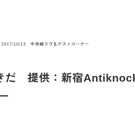
 2017/10/13 中央線ラヴ＆ゲストコーナー
だ 提供：新宿Antiknock 
ー