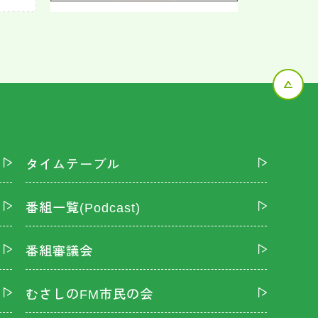
タイムテーブル
番組一覧(Podcast)
番組審議会
むさしのFM市民の会