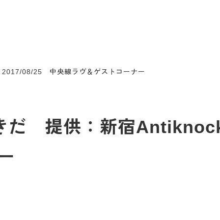
 2017/08/25 中央線ラヴ＆ゲストコーナー
だ 提供：新宿Antiknock 
ー