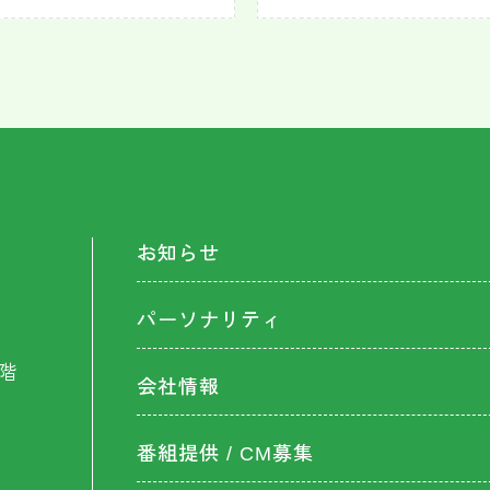
お知らせ
パーソナリティ
階
会社情報
番組提供 / CM募集