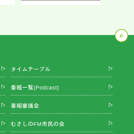
タイムテーブル
番組一覧(Podcast)
番組審議会
むさしのFM市民の会