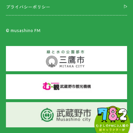
プライバシーポリシー
©︎ musashino FM
むさしのFMに3人組の
新キャラクター
が