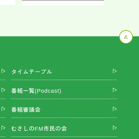
タイムテーブル
番組一覧(Podcast)
番組審議会
むさしのFM市民の会