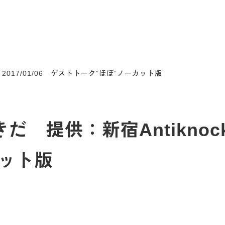
 2017/01/06 ゲストトーク”ほぼ”ノーカット版
だ 提供：新宿Antiknock 
カット版