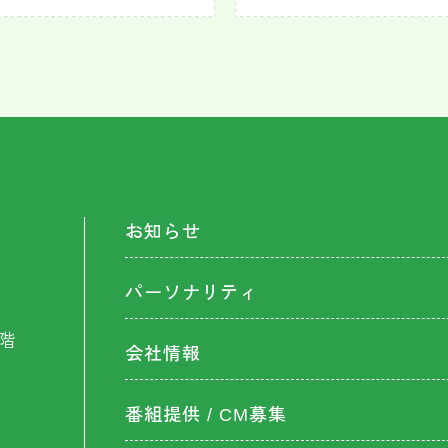
お知らせ
パーソナリティ
階
会社情報
番組提供 / CM募集