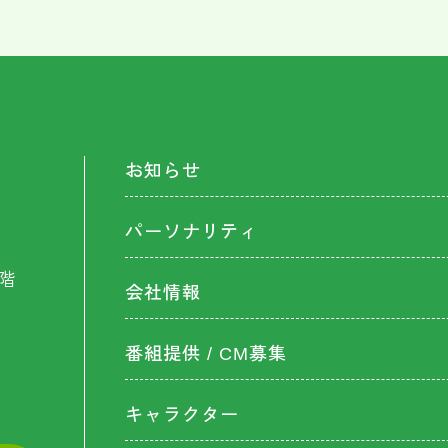
お知らせ
パーソナリティ
階
会社情報
番組提供 / CM募集
キャラクター