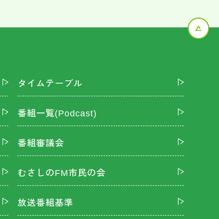
タイムテーブル
番組一覧(Podcast)
番組審議会
むさしのFM市民の会
放送番組基準